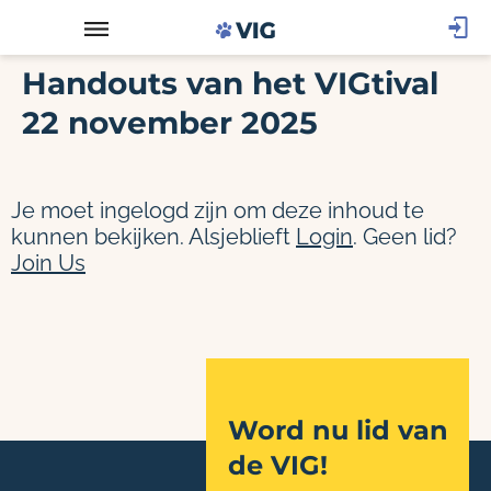
Handouts van het VIGtival
22 november 2025
Je moet ingelogd zijn om deze inhoud te
kunnen bekijken. Alsjeblieft
Login
. Geen lid?
Join Us
Word nu lid van
de VIG!