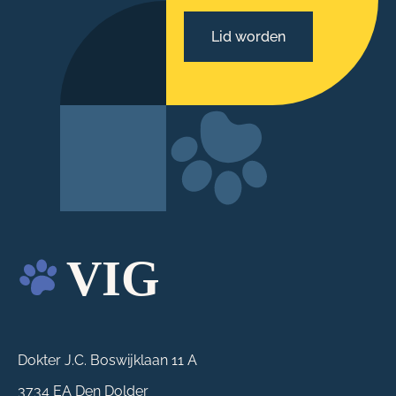
Lid worden
Dokter J.C. Boswijklaan 11 A
3734 EA Den Dolder