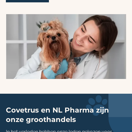
Covetrus en NL Pharma zijn
onze groothandels
In het verleden hebben onze leden gekozen voor