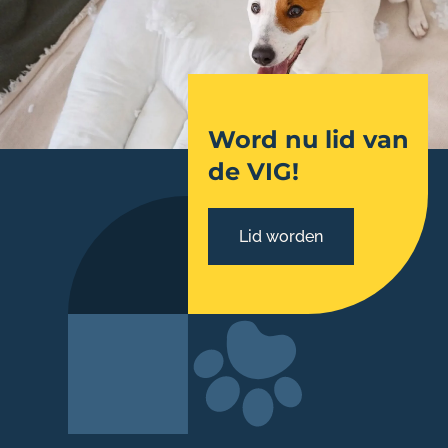
Word nu lid van
de VIG!
Lid worden