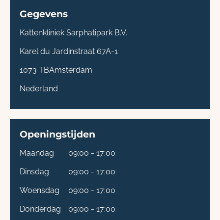
Gegevens
Kattenkliniek Sarphatipark B.V.
Karel du Jardinstraat 67A-1
1073 TB
Amsterdam
Nederland
Openingstijden
Maandag
09:00 - 17:00
Dinsdag
09:00 - 17:00
Woensdag
09:00 - 17:00
Donderdag
09:00 - 17:00