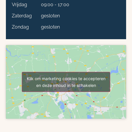
Vrijdag
09:00 - 17:00
Zaterdag
gesloten
Zondag
gesloten
Klik om marketing cookies te accepteren
en deze inhoud in te schakelen