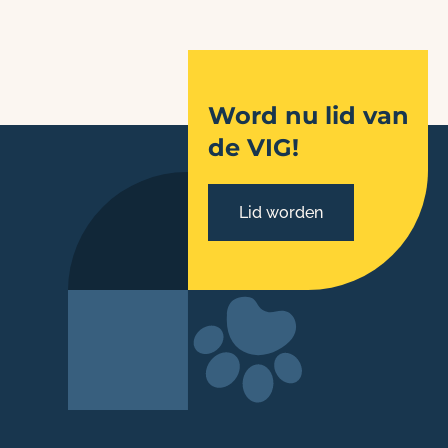
Word nu lid van
de VIG!
Lid worden