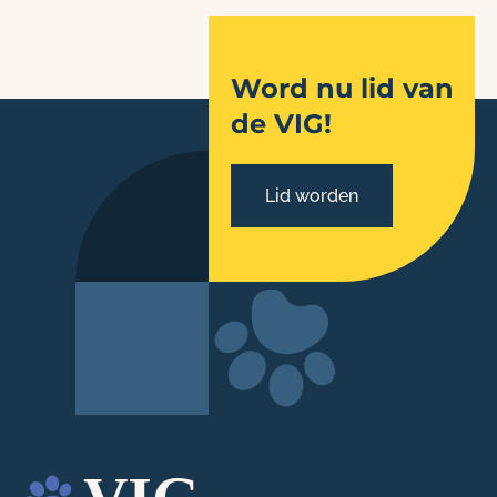
Word nu lid van
de VIG!
Lid worden