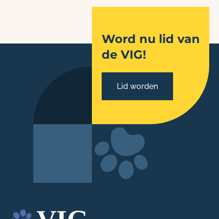
Word nu lid van
de VIG!
Lid worden