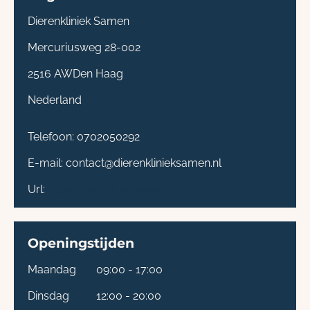
Dierenkliniek Samen
Mercuriusweg 28-002
2516 AW
Den Haag
Nederland
Telefoon:
0702050292
E-mail:
contact@dierenklinieksamen.nl
Url:
https://dierenklinieksamen.nl
Openingstijden
Maandag
09:00 - 17:00
Dinsdag
12:00 - 20:00