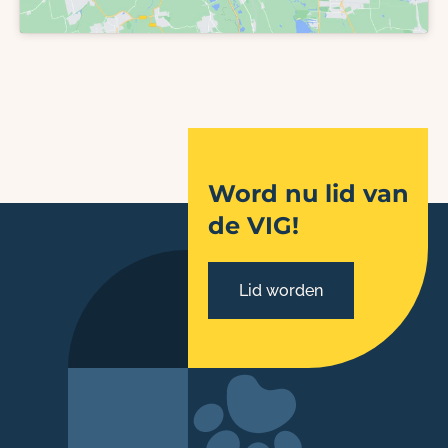
Word nu lid van
de VIG!
Lid worden