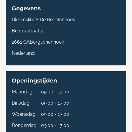
Gegevens
Dierenkliniek De Beestenhoek
Beatrixstraat 2
2661 GA
Bergschenhoek
Nederland
Openingstijden
Maandag
09:00 - 17:00
Dinsdag
09:00 - 17:00
Woensdag
09:00 - 17:00
Donderdag
09:00 - 17:00