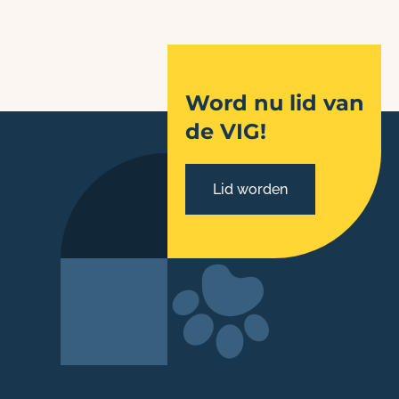
Word nu lid van
de VIG!
Lid worden