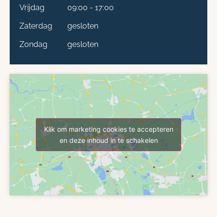
Vrijdag
09:00 - 17:00
Zaterdag
gesloten
Zondag
gesloten
Klik om marketing cookies te accepteren
en deze inhoud in te schakelen