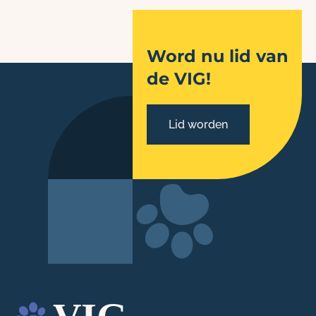
Word nu lid van
de VIG!
Lid worden