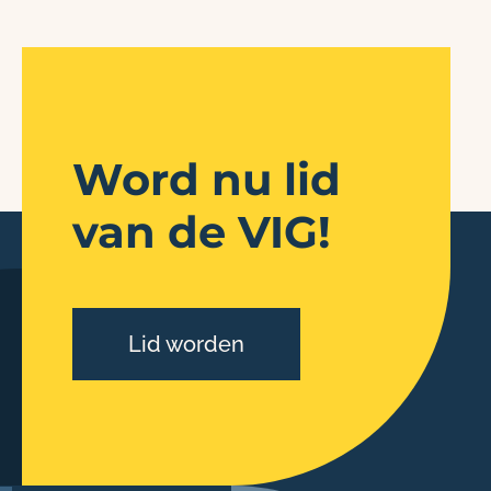
Word nu lid
van de VIG!
Lid worden