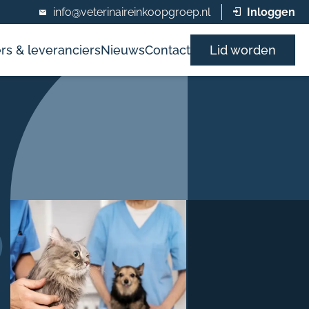
info@veterinaireinkoopgroep.nl
Inloggen
rs & leveranciers
Nieuws
Contact
Lid worden