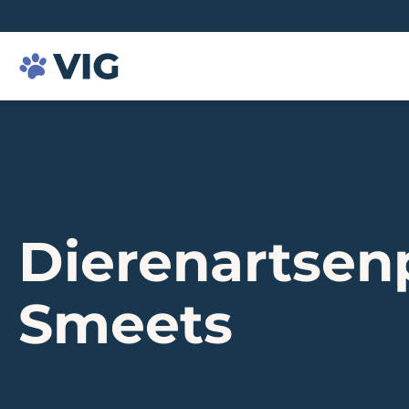
Dierenartsenp
Smeets