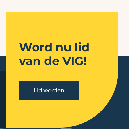
Word nu lid
van de VIG!
Lid worden