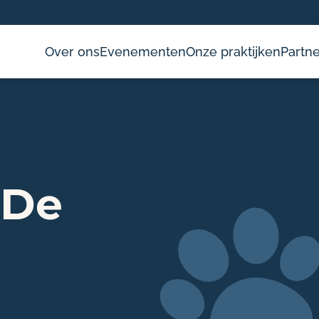
Over ons
Evenementen
Onze praktijken
Partne
 De