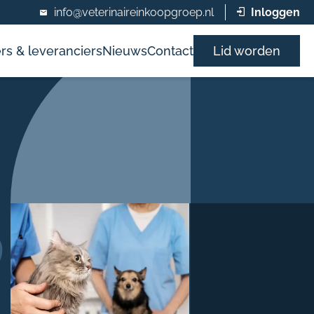
info@veterinaireinkoopgroep.nl
Inloggen
rs & leveranciers
Nieuws
Contact
Lid worden