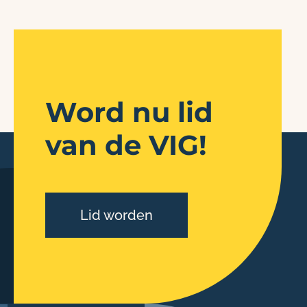
Word nu lid
van de VIG!
Lid worden