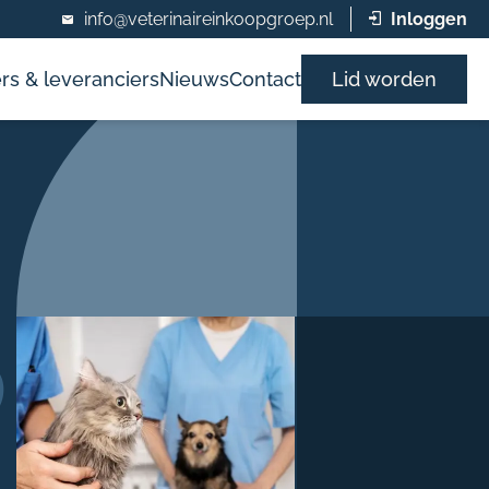
info@veterinaireinkoopgroep.nl
Inloggen
rs & leveranciers
Nieuws
Contact
Lid worden