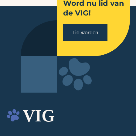
Word nu lid van
de VIG!
Lid worden