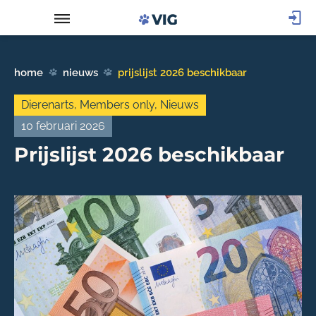
home
nieuws
prijslijst 2026 beschikbaar
Dierenarts
,
Members only
,
Nieuws
10 februari 2026
Prijslijst 2026 beschikbaar