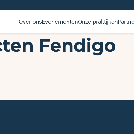
Over ons
Evenementen
Onze praktijken
Partne
ten Fendigo