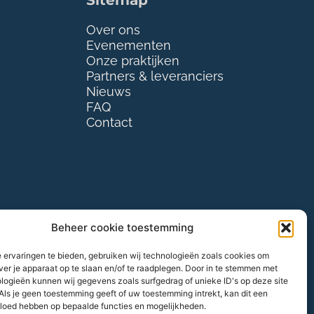
Sitemap
Over ons
Evenementen
Onze praktijken
Partners & leveranciers
Nieuws
FAQ
Contact
Beheer cookie toestemming
 ervaringen te bieden, gebruiken wij technologieën zoals cookies om
ver je apparaat op te slaan en/of te raadplegen. Door in te stemmen met
logieën kunnen wij gegevens zoals surfgedrag of unieke ID's op deze site
Als je geen toestemming geeft of uw toestemming intrekt, kan dit een
vloed hebben op bepaalde functies en mogelijkheden.