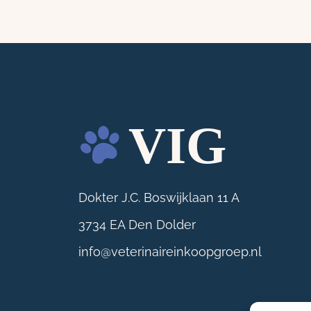
Dokter J.C. Boswijklaan 11 A
3734 EA Den Dolder
info@veterinaireinkoopgroep.nl