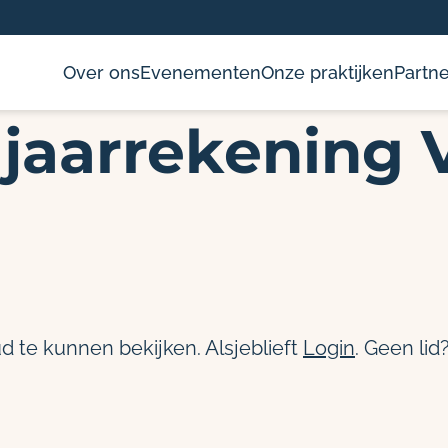
Over ons
Evenementen
Onze praktijken
Partne
jaarrekening 
d te kunnen bekijken. Alsjeblieft
Login
. Geen lid