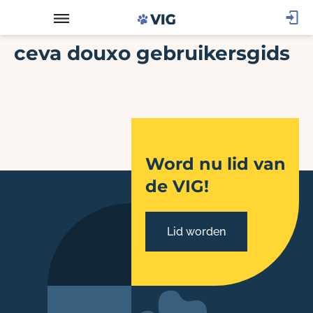
ceva douxo gebruikersgids
Word nu lid van
de VIG!
Lid worden