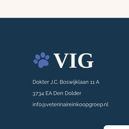
Dokter J.C. Boswijklaan 11 A
3734 EA Den Dolder
info@veterinaireinkoopgroep.nl