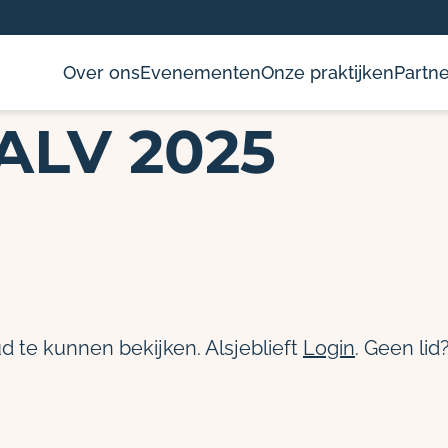
Over ons
Evenementen
Onze praktijken
Partne
ALV 2025
d te kunnen bekijken. Alsjeblieft
Login
. Geen lid