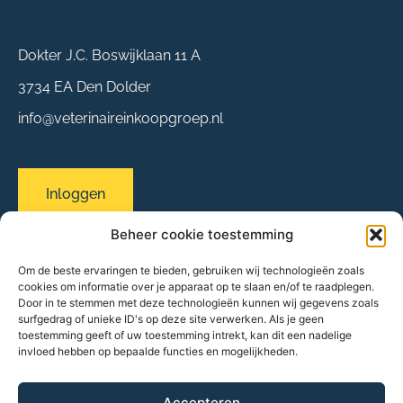
Dokter J.C. Boswijklaan 11 A
3734 EA Den Dolder
info@veterinaireinkoopgroep.nl
Inloggen
Beheer cookie toestemming
Om de beste ervaringen te bieden, gebruiken wij technologieën zoals
Sitemap
cookies om informatie over je apparaat op te slaan en/of te raadplegen.
Over ons
Door in te stemmen met deze technologieën kunnen wij gegevens zoals
surfgedrag of unieke ID's op deze site verwerken. Als je geen
Evenementen
toestemming geeft of uw toestemming intrekt, kan dit een nadelige
Onze praktijken
invloed hebben op bepaalde functies en mogelijkheden.
Partners & leveranciers
Nieuws
FAQ
Accepteren