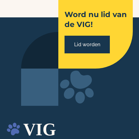
Word nu lid van
de VIG!
Lid worden