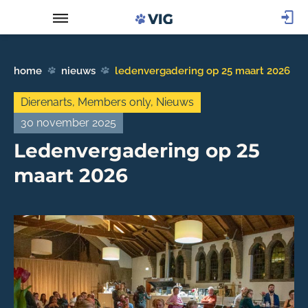
home
nieuws
ledenvergadering op 25 maart 2026
Dierenarts
,
Members only
,
Nieuws
30 november 2025
Ledenvergadering op 25
maart 2026