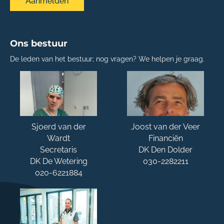
Aanmelden
Ons bestuur
De leden van het bestuur; nog vragen? We helpen je graag.
Sjoerd van der
Joost van der Veer
Wardt
Financiën
Secretaris
DK Den Dolder
DK De Wetering
030-2282211
020-6221884