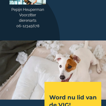
Pepijn Heuperman
Voorzitter
dierenarts
06-12345678
Word nu lid van
de VIG!