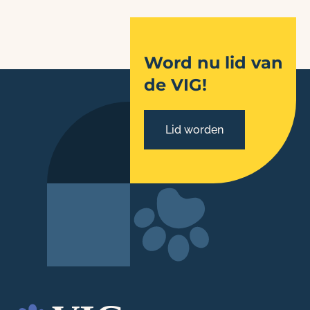
Word nu lid van
de VIG!
Lid worden