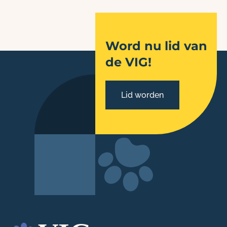
Word nu lid van
de VIG!
Lid worden